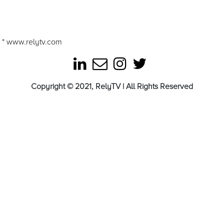
e * www.relytv.com
Copyright © 2021, RelyTV | All Rights Reserved